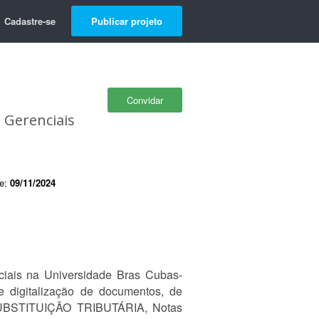
Cadastre-se
Publicar projeto
Convidar
 Gerenciais
de:
09/11/2024
ciais na Universidade Bras Cubas-
 e digitalização de documentos, de
S, SUBSTITUIÇÃO TRIBUTÁRIA, Notas