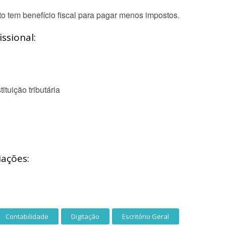
o tem benefício fiscal para pagar menos impostos.
ssional:
tuição tributária
iações:
Contabilidade
Digitação
Escritório Geral