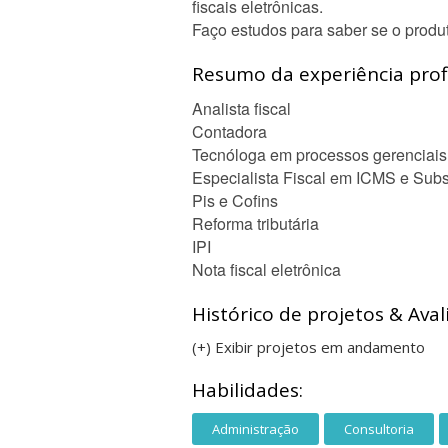
fiscais eletrônicas.
Faço estudos para saber se o produt
Resumo da experiência profi
Analista fiscal
Contadora
Tecnóloga em processos gerenciais
Especialista Fiscal em ICMS e Substi
Pis e Cofins
Reforma tributária
IPI
Nota fiscal eletrônica
Histórico de projetos & Aval
(+) Exibir projetos em andamento
Habilidades:
Administração
Consultoria