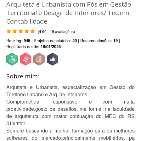
Arquiteta e Urbanista com Pós em Gestão
Territorial e Design de Interiores/ Tec.em
Contabilidade
(4.99 - 19 avaliações)
Ranking:
945
| Projetos concluídos:
20
| Recomendações:
19
|
Registrado desde:
18/01/2023
Sobre mim:
Arquiteta e Urbanista, especialização em Gestão do
Território Urbano e Arq. de Interiores.
Comprometida, responsável e com muita
proatividade,gosto de desafios, me formei na faculdade
de arquitetura com maior pontuação do MEC do RS
/Uniritter.
Sempre buscando a melhor formação para os melhores
softwares do mercado,principalmente mobiliários, pa