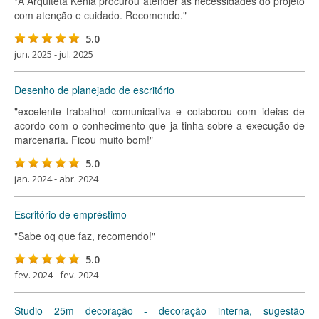
"A Arquiteta Kênia procurou atender às necessidades do projeto
com atenção e cuidado. Recomendo."
5.0
jun. 2025 - jul. 2025
Desenho de planejado de escritório
"excelente trabalho! comunicativa e colaborou com ideias de
acordo com o conhecimento que ja tinha sobre a execução de
marcenaria. Ficou muito bom!"
5.0
jan. 2024 - abr. 2024
Escritório de empréstimo
"Sabe oq que faz, recomendo!"
5.0
fev. 2024 - fev. 2024
Studio 25m decoração - decoração interna, sugestão