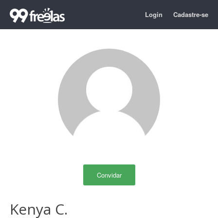
Login
Cadastre-se
Convidar
Kenya C.