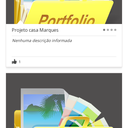
Projeto casa Marques
1
2
3
4
Nenhuma descrição informada
1