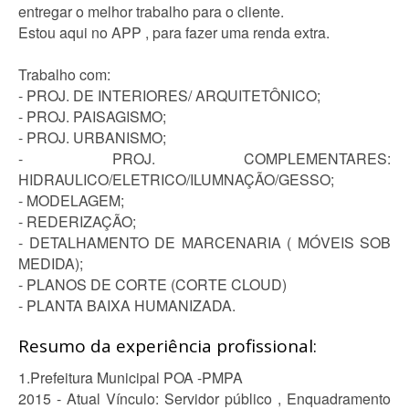
entregar o melhor trabalho para o cliente.
Estou aqui no APP , para fazer uma renda extra.
Trabalho com:
- PROJ. DE INTERIORES/ ARQUITETÔNICO;
- PROJ. PAISAGISMO;
- PROJ. URBANISMO;
- PROJ. COMPLEMENTARES:
HIDRAULICO/ELETRICO/ILUMNAÇÃO/GESSO;
- MODELAGEM;
- REDERIZAÇÃO;
- DETALHAMENTO DE MARCENARIA ( MÓVEIS SOB
MEDIDA);
- PLANOS DE CORTE (CORTE CLOUD)
- PLANTA BAIXA HUMANIZADA.
Resumo da experiência profissional:
1.Prefeitura Municipal POA -PMPA
2015 - Atual Vínculo: Servidor público , Enquadramento