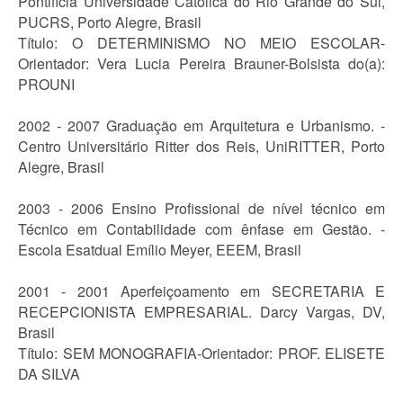
Pontifícia Universidade Católica do Rio Grande do Sul,
PUCRS, Porto Alegre, Brasil
Título: O DETERMINISMO NO MEIO ESCOLAR-
Orientador: Vera Lucia Pereira Brauner-Bolsista do(a):
PROUNI
2002 - 2007 Graduação em Arquitetura e Urbanismo. -
Centro Universitário Ritter dos Reis, UniRITTER, Porto
Alegre, Brasil
2003 - 2006 Ensino Profissional de nível técnico em
Técnico em Contabilidade com ênfase em Gestão. -
Escola Esatdual Emílio Meyer, EEEM, Brasil
2001 - 2001 Aperfeiçoamento em SECRETARIA E
RECEPCIONISTA EMPRESARIAL. Darcy Vargas, DV,
Brasil
Título: SEM MONOGRAFIA-Orientador: PROF. ELISETE
DA SILVA