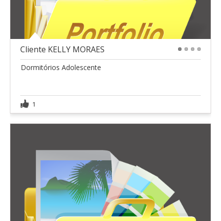
Cliente KELLY MORAES
1
2
3
4
Dormitórios Adolescente
1