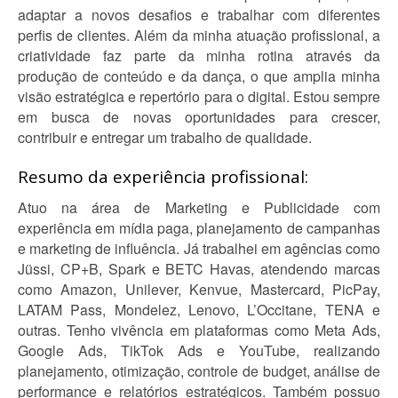
adaptar a novos desafios e trabalhar com diferentes
perfis de clientes. Além da minha atuação profissional, a
criatividade faz parte da minha rotina através da
produção de conteúdo e da dança, o que amplia minha
visão estratégica e repertório para o digital. Estou sempre
em busca de novas oportunidades para crescer,
contribuir e entregar um trabalho de qualidade.
Resumo da experiência profissional:
Atuo na área de Marketing e Publicidade com
experiência em mídia paga, planejamento de campanhas
e marketing de influência. Já trabalhei em agências como
Jüssi, CP+B, Spark e BETC Havas, atendendo marcas
como Amazon, Unilever, Kenvue, Mastercard, PicPay,
LATAM Pass, Mondelez, Lenovo, L’Occitane, TENA e
outras. Tenho vivência em plataformas como Meta Ads,
Google Ads, TikTok Ads e YouTube, realizando
planejamento, otimização, controle de budget, análise de
performance e relatórios estratégicos. Também possuo