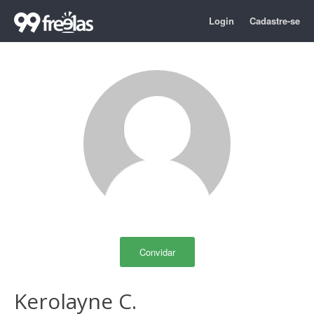
Login
Cadastre-se
Convidar
Kerolayne C.