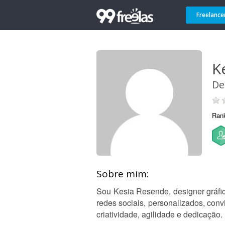
Freelance
K
De
Ran
Sobre mim:
Sou Kesia Resende, designer gráfic
redes sociais, personalizados, con
criatividade, agilidade e dedicação.