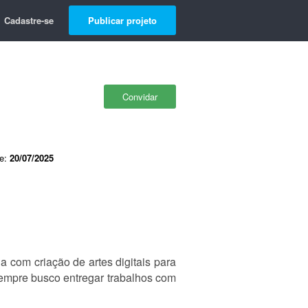
Cadastre-se
Publicar projeto
Convidar
de:
20/07/2025
 com criação de artes digitais para
sempre busco entregar trabalhos com