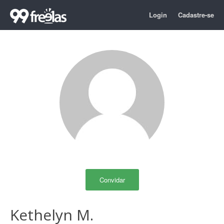
Login
Cadastre-se
Convidar
Kethelyn M.