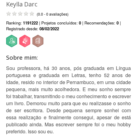
Keylla Darc
(0.0 - 0 avaliações)
Ranking:
1191222
| Projetos concluídos:
0
| Recomendações:
0
|
Registrado desde:
08/02/2022
Sobre mim:
Sou professora, há 30 anos, pós graduada em Língua
portuguesa e graduada em Letras, tenho 52 anos de
idade, resido no interior de Pernambuco, em uma cidade
pequena, mais muito acolhedora. E meu sonho sempre
foi trabalhar, transmitindo o meu conhecimento e escrever
um livro. Demorou muito para que eu realizasse o sonho
de ser escritora. Desde pequena sempre sonhei com
essa realização e finalmente consegui, apesar de está
publicado ainda. Mas escrever sempre foi o meu hobby
preferido. Isso sou eu.