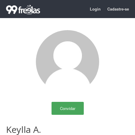
Login
Cadastre-se
Convidar
Keylla A.