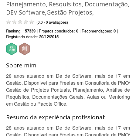
Planejamento, Resquisitos, Documentação,
DEV Software,Gestão Projetos,
(0.0 - 0 avaliações)
Ranking:
157339
| Projetos concluídos:
0
| Recomendações:
0
|
Registrado desde:
20/12/2015
Sobre mim:
28 anos atuando em De de Software, mais de 17 em
Gestão, Disponivel para Freelas em Consultoria de PMO/
Gestão de Projetos Pontuais, Planejamento, Análise de
Requisitos, Documentações Gerais, Aulas ou Mentoring
em Gestão ou Pacote Office.
Resumo da experiência profissional:
28 anos atuando em De de Software, mais de 17 em
Gestão, Disponivel para Freelas em Consultoria de PMO/