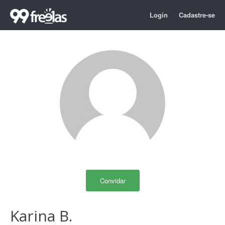
Login
Cadastre-se
Convidar
Karina B.