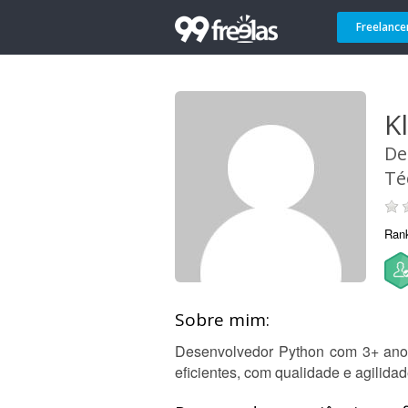
Freelance
K
De
Té
Ran
Sobre mim:
Desenvolvedor Python com 3+ ano
eficientes, com qualidade e agilida