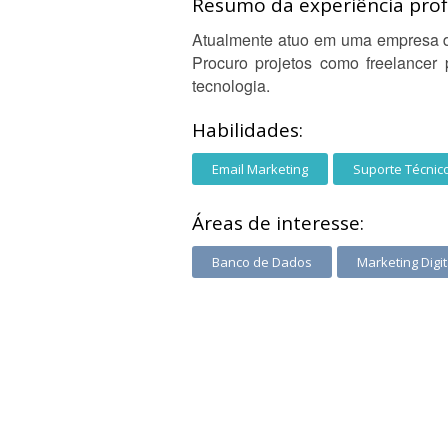
Resumo da experiência profi
Atualmente atuo em uma empresa de
Procuro projetos como freelancer
tecnologia.
Habilidades:
Email Marketing
Suporte Técnic
Áreas de interesse:
Banco de Dados
Marketing Digit