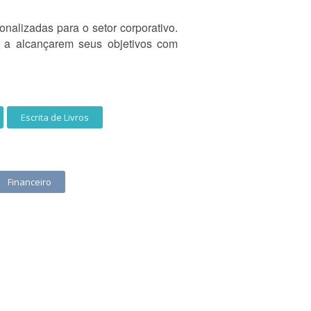
alizadas para o setor corporativo.
s a alcançarem seus objetivos com
Escrita de Livros
Financeiro