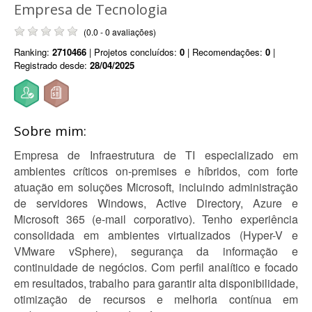
Empresa de Tecnologia
(0.0 - 0 avaliações)
Ranking:
2710466
| Projetos concluídos:
0
| Recomendações:
0
|
Registrado desde:
28/04/2025
Sobre mim:
Empresa de Infraestrutura de TI especializado em
ambientes críticos on-premises e híbridos, com forte
atuação em soluções Microsoft, incluindo administração
de servidores Windows, Active Directory, Azure e
Microsoft 365 (e-mail corporativo). Tenho experiência
consolidada em ambientes virtualizados (Hyper-V e
VMware vSphere), segurança da informação e
continuidade de negócios. Com perfil analítico e focado
em resultados, trabalho para garantir alta disponibilidade,
otimização de recursos e melhoria contínua em