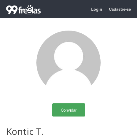
Login
Cadastre-se
Convidar
Kontic T.