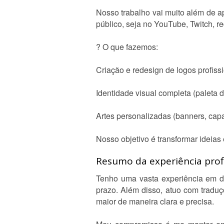
Nosso trabalho vai muito além de ap
público, seja no YouTube, Twitch, r
? O que fazemos:
Criação e redesign de logos profiss
Identidade visual completa (paleta d
Artes personalizadas (banners, capa
Nosso objetivo é transformar ideias
Resumo da experiência profi
Tenho uma vasta experiência em de
prazo. Além disso, atuo com tradu
maior de maneira clara e precisa.