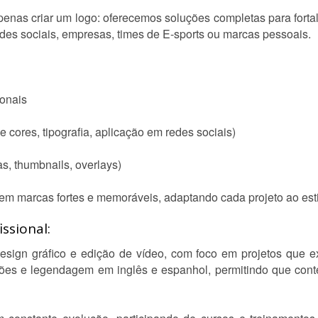
enas criar um logo: oferecemos soluções completas para fortal
edes sociais, empresas, times de E-sports ou marcas pessoais.
ionais
e cores, tipografia, aplicação em redes sociais)
s, thumbnails, overlays)
 em marcas fortes e memoráveis, adaptando cada projeto ao esti
ssional:
sign gráfico e edição de vídeo, com foco em projetos que e
ções e legendagem em inglês e espanhol, permitindo que co