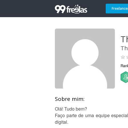
Freelance
T
Th
Ran
Sobre mim:
Olá! Tudo bem?
Faço parte de uma equipe especial
digital.