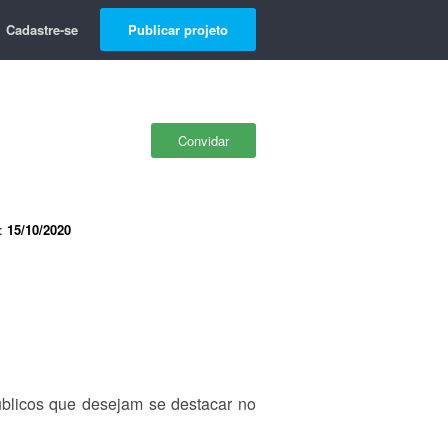
Cadastre-se
Publicar projeto
Convidar
e:
15/10/2020
úblicos que desejam se destacar no