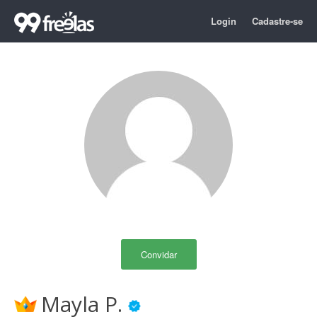
Login
Cadastre-se
Convidar
Mayla P.