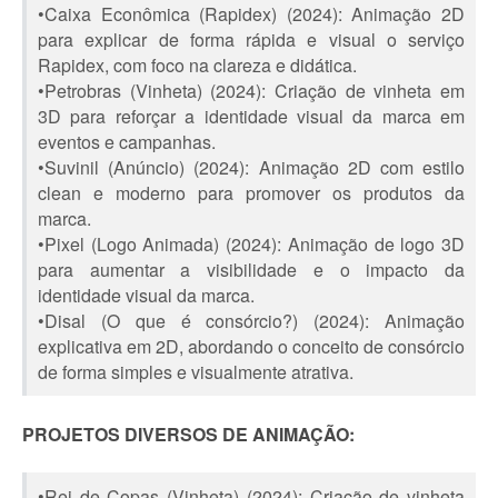
•Caixa Econômica (Rapidex) (2024): Animação 2D
para explicar de forma rápida e visual o serviço
Rapidex, com foco na clareza e didática.
•Petrobras (Vinheta) (2024): Criação de vinheta em
3D para reforçar a identidade visual da marca em
eventos e campanhas.
•Suvinil (Anúncio) (2024): Animação 2D com estilo
clean e moderno para promover os produtos da
marca.
•Pixel (Logo Animada) (2024): Animação de logo 3D
para aumentar a visibilidade e o impacto da
identidade visual da marca.
•Disal (O que é consórcio?) (2024): Animação
explicativa em 2D, abordando o conceito de consórcio
de forma simples e visualmente atrativa.
PROJETOS DIVERSOS DE ANIMAÇÃO:
•Rei de Copas (Vinheta) (2024): Criação de vinheta