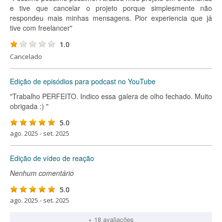
e tive que cancelar o projeto porque simplesmente não
respondeu mais minhas mensagens. Pior experiencia que já
tive com freelancer"
1.0
Cancelado
Edição de episódios para podcast no YouTube
"Trabalho PERFEITO. Indico essa galera de olho fechado. Muito
obrigada :) "
5.0
ago. 2025 - set. 2025
Edição de vídeo de reação
Nenhum comentário
5.0
ago. 2025 - set. 2025
+ 18 avaliações