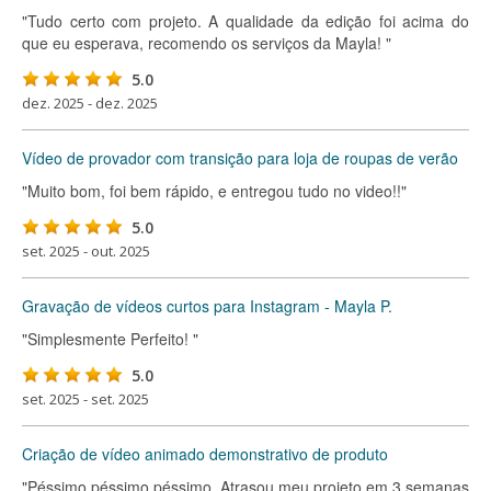
"Tudo certo com projeto. A qualidade da edição foi acima do
que eu esperava, recomendo os serviços da Mayla! "
5.0
dez. 2025 - dez. 2025
Vídeo de provador com transição para loja de roupas de verão
"Muito bom, foi bem rápido, e entregou tudo no video!!"
5.0
set. 2025 - out. 2025
Gravação de vídeos curtos para Instagram - Mayla P.
"Simplesmente Perfeito! "
5.0
set. 2025 - set. 2025
Criação de vídeo animado demonstrativo de produto
"Péssimo péssimo péssimo. Atrasou meu projeto em 3 semanas