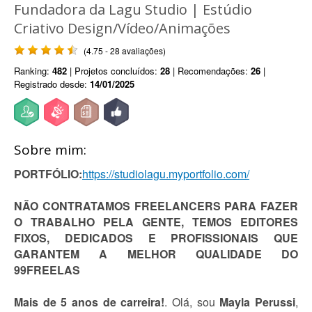
Fundadora da Lagu Studio | Estúdio
Criativo Design/Vídeo/Animações
(4.75 - 28 avaliações)
Ranking:
482
| Projetos concluídos:
28
| Recomendações:
26
|
Registrado desde:
14/01/2025
Sobre mim:
PORTFÓLIO:
https://studiolagu.myportfolio.com/
NÃO CONTRATAMOS FREELANCERS PARA FAZER
O TRABALHO PELA GENTE, TEMOS EDITORES
FIXOS, DEDICADOS E PROFISSIONAIS QUE
GARANTEM A MELHOR QUALIDADE DO
99FREELAS
Mais de 5 anos de carreira!
. Olá, sou
Mayla Perussi
,