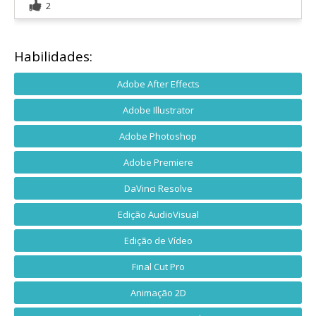
2
Habilidades:
Adobe After Effects
Adobe Illustrator
Adobe Photoshop
Adobe Premiere
DaVinci Resolve
Edição AudioVisual
Edição de Vídeo
Final Cut Pro
Animação 2D