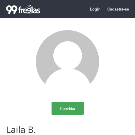
Login
Cadastre-se
Convidar
Laila B.