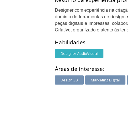
Resumo da experiência profi
Designer com experiência na criaçã
domínio de ferramentas de design e
peças digitais e impressas, colabo
Criativo, organizado e atento às te
Habilidades:
Designer AudioVisual
Áreas de interesse:
Design 3D
Marketing Digital