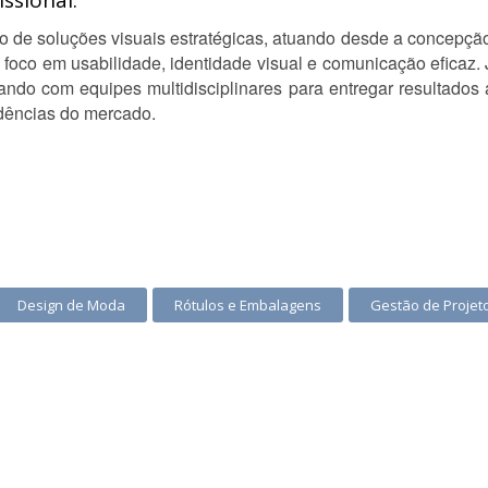
ssional:
o de soluções visuais estratégicas, atuando desde a concepção
 foco em usabilidade, identidade visual e comunicação eficaz.
rando com equipes multidisciplinares para entregar resultados 
ndências do mercado.
Design de Moda
Rótulos e Embalagens
Gestão de Projet