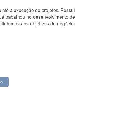
 até a execução de projetos. Possui
 Já trabalhou no desenvolvimento de
alinhados aos objetivos do negócio.
os