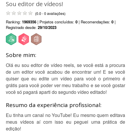
Sou editor de vídeos!
(0.0 - 0 avaliações)
Ranking:
1969356
| Projetos concluídos:
0
| Recomendações:
0
|
Registrado desde:
29/10/2023
Sobre mim:
Olá eu sou editor de vídeo reels, se você está a procura
de um editor você acabou de encontrar um! E se você
quiser que eu edite um vídeo para você o primeiro é
grátis para você poder ver meu trabalho e se você gostar
você só pagará aparti do segundo vídeo editado!
Resumo da experiência profissional:
Eu tinha um canal no YouTube! Eu mesmo quem editava
meus vídeos aí com isso eu peguei uma prática de
edição!