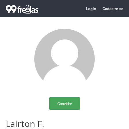
Login
Cadastre-se
Convidar
Lairton F.