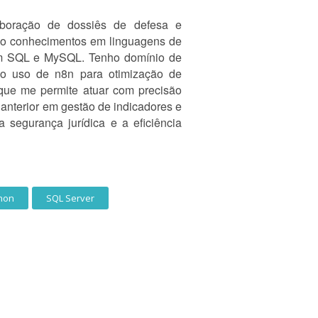
aboração de dossiês de defesa e
ndo conhecimentos em linguagens de
m SQL e MySQL. Tenho domínio de
a o uso de n8n para otimização de
 que me permite atuar com precisão
anterior em gestão de indicadores e
 segurança jurídica e a eficiência
hon
SQL Server