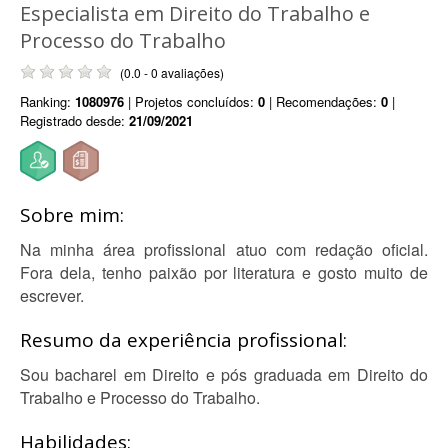
Especialista em Direito do Trabalho e
Processo do Trabalho
(0.0 - 0 avaliações)
Ranking:
1080976
| Projetos concluídos:
0
| Recomendações:
0
|
Registrado desde:
21/09/2021
Sobre mim:
Na minha área profissional atuo com redação oficial.
Fora dela, tenho paixão por literatura e gosto muito de
escrever.
Resumo da experiência profissional:
Sou bacharel em Direito e pós graduada em Direito do
Trabalho e Processo do Trabalho.
Habilidades: