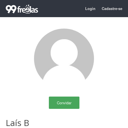
Login
Cadastre-se
Convidar
Laís B