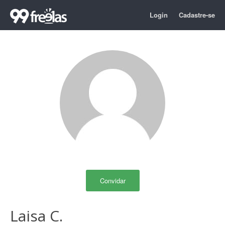
Login
Cadastre-se
Convidar
Laisa C.