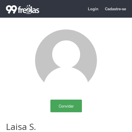
Login
Cadastre-se
Convidar
Laisa S.