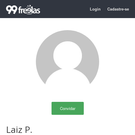
Login
Cadastre-se
Convidar
Laiz P.