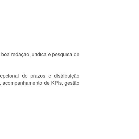
 boa redação juridica e pesquisa de
epcional de prazos e distribuição
ios, acompanhamento de KPIs, gestão