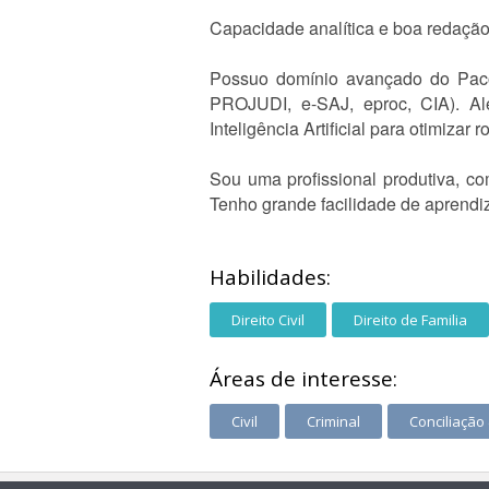
Capacidade analítica e boa redação
Possuo domínio avançado do Pacot
PROJUDI, e-SAJ, eproc, CIA). Alé
Inteligência Artificial para otimizar 
Sou uma profissional produtiva, c
Tenho grande facilidade de aprendiz
Habilidades:
Direito Civil
Direito de Familia
Áreas de interesse:
Civil
Criminal
Conciliação