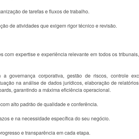
anização de tarefas e fluxos de trabalho.
ção de atividades que exigem rigor técnico e revisão.
s com expertise e experiência relevante em todos os tribunais,
 a governança corporativa, gestão de riscos, controle exc
e atuação na análise de dados jurídicos, elaboração de relatór
rds, garantindo a máxima eficiência operacional.
s com alto padrão de qualidade e conferência.
azos e na necessidade específica do seu negócio.
rogresso e transparência em cada etapa.