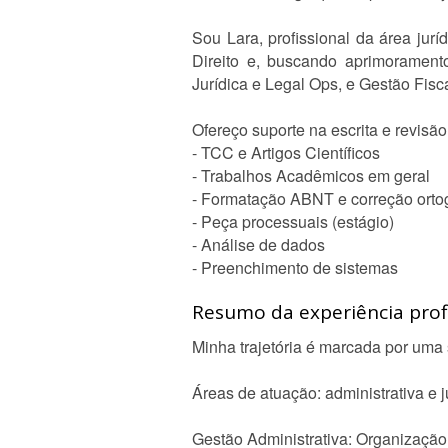
Sou Lara, profissional da área jur
Direito e, buscando aprimoramento 
Jurídica e Legal Ops, e Gestão Fisca
Ofereço suporte na escrita e revisão
- TCC e Artigos Científicos
- Trabalhos Acadêmicos em geral
- Formatação ABNT e correção ortog
- Peça processuais (estágio)
- Análise de dados
- Preenchimento de sistemas
Resumo da experiência profi
Minha trajetória é marcada por uma s
Áreas de atuação: administrativa e j
Gestão Administrativa: Organização 