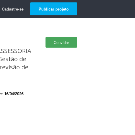
Cadastre-se
Publicar projeto
Convidar
ASSESSORIA
 Gestão de
 revisão de
de:
16/04/2026