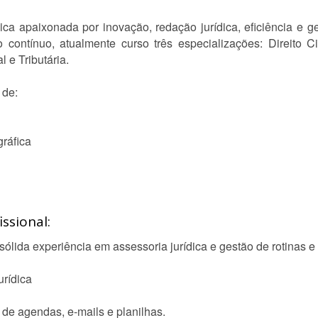
ídica apaixonada por inovação, redação jurídica, eficiência e 
contínuo, atualmente curso três especializações: Direito Ci
l e Tributária.
 de:
ráfica
ssional:
ólida experiência em assessoria jurídica e gestão de rotinas e 
urídica
de agendas, e-mails e planilhas.