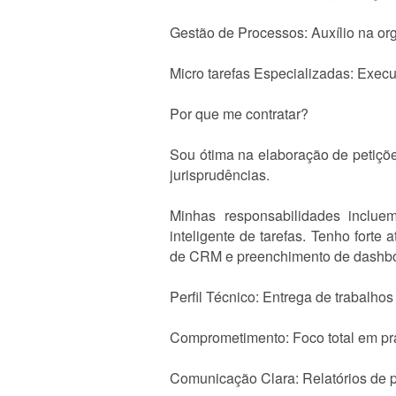
Gestão de Processos: Auxílio na org
Micro tarefas Especializadas: Execu
Por que me contratar?
Sou ótima na elaboração de petiçõe
jurisprudências.
Minhas responsabilidades incluem
inteligente de tarefas. Tenho fort
de CRM e preenchimento de dashboa
Perfil Técnico: Entrega de trabalho
Comprometimento: Foco total em pr
Comunicação Clara: Relatórios de p