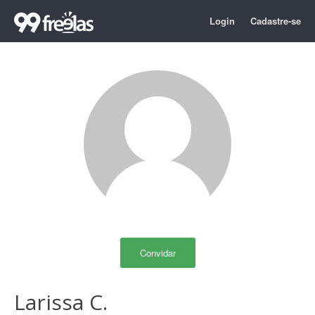
Login
Cadastre-se
Convidar
Larissa C.