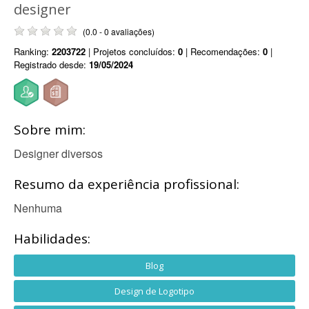
designer
(0.0 - 0 avaliações)
Ranking:
2203722
| Projetos concluídos:
0
| Recomendações:
0
|
Registrado desde:
19/05/2024
Sobre mim:
Designer diversos
Resumo da experiência profissional:
Nenhuma
Habilidades:
Blog
Design de Logotipo