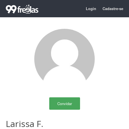
Login
Cadastre-se
Convidar
Larissa F.