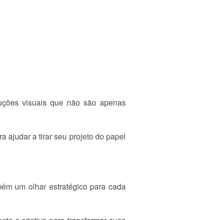
oluções visuais que não são apenas
ajudar a tirar seu projeto do papel
mbém um olhar estratégico para cada