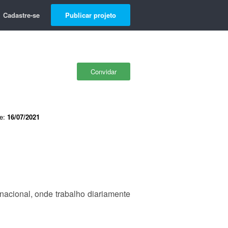
Cadastre-se
Publicar projeto
Convidar
de:
16/07/2021
acional, onde trabalho diariamente