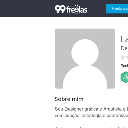
Freelance
La
De
Ran
Sobre mim:
Sou Designer gráfica e Arquiteta 
com criação, estratégia e padroniz