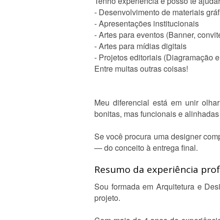
Tenho experiência e posso te ajudar
- Desenvolvimento de materiais gráfi
- Apresentações institucionais
- Artes para eventos (Banner, convite
- Artes para mídias digitais
- Projetos editoriais (Diagramação e
Entre muitas outras coisas!
Meu diferencial está em unir olha
bonitas, mas funcionais e alinhadas
Se você procura uma designer compr
— do conceito à entrega final.
Resumo da experiência profi
Sou formada em Arquitetura e Desig
projeto.