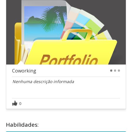
Coworking
1
2
3
Nenhuma descrição informada
0
Habilidades: