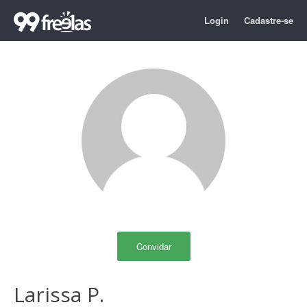
Login
Cadastre-se
Convidar
Larissa P.