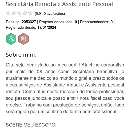
Secretária Remota e Assistente Pessoal
(0.0 - 0 avaliações)
Ranking:
2053327
| Projetos concluídos:
0
| Recomendações:
0
|
Registrado desde:
17/01/2024
Sobre mim:
Olá, seja bem vindo ao meu perfil! Atuei no corporativo
por mais de 08 anos como Secretária Executiva, e
atualmente me dedico ao mundo digital e presto todos os
meus serviços de Assistente Virtual e Assistente pessoal
remoto. Como atuo neste mercado de forma profissional,
sou pessoa juridica e posso emitir nota fiscal caso você
precise. Trabalho com prestação de serviços, então, tudo
será regido por um contrato de forma bem profissional.
SOBRE MEU ESCOPO: