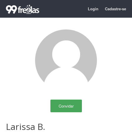
Login
Cadastre-se
Convidar
Larissa B.