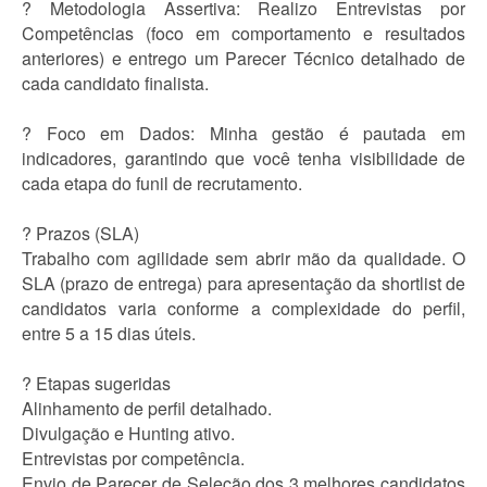
? Metodologia Assertiva: Realizo Entrevistas por
Competências (foco em comportamento e resultados
anteriores) e entrego um Parecer Técnico detalhado de
cada candidato finalista.
? Foco em Dados: Minha gestão é pautada em
indicadores, garantindo que você tenha visibilidade de
cada etapa do funil de recrutamento.
? Prazos (SLA)
Trabalho com agilidade sem abrir mão da qualidade. O
SLA (prazo de entrega) para apresentação da shortlist de
candidatos varia conforme a complexidade do perfil,
entre 5 a 15 dias úteis.
? Etapas sugeridas
Alinhamento de perfil detalhado.
Divulgação e Hunting ativo.
Entrevistas por competência.
Envio de Parecer de Seleção dos 3 melhores candidatos