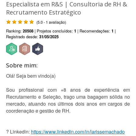
Especialista em R&S | Consultoria de RH &
Recrutamento Estratégico
(5.0 - 1 avaliação)
Ranking:
20508
| Projetos concluídos:
1
| Recomendações:
1
|
Registrado desde:
31/05/2025
Sobre mim:
Olá! Seja bem vindo(a)
Sou profissional com +8 anos de experiência em
Recrutamento e Seleção, trago uma bagagem sólida no
mercado, atuando nos últimos dois anos em cargos de
coordenação e gestão de RH.
? Linkedin:
https://www.linkedin.com/in/larissemachado