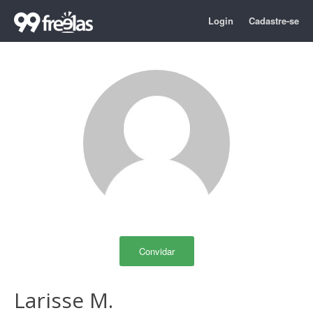
Login
Cadastre-se
Convidar
Larisse M.