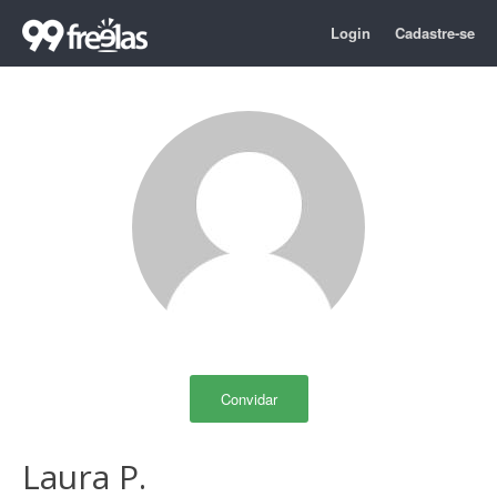
Login
Cadastre-se
Convidar
Laura P.