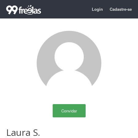
Login
Cadastre-se
Convidar
Laura S.