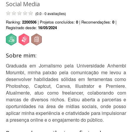
Social Media
(0.0 - 0 avaliações)
Ranking:
2200506
| Projetos concluídos:
0
| Recomendações:
0
|
Registrado desde:
16/05/2024
Sobre mim:
Graduada em Jornalismo pela Universidade Anhembi
Morumbi, minha paixão pela comunicação me levou a
desenvolver habilidades sólidas em ferramentas como
Photoshop, Captcut, Canva, Illustrator e Premiere.
Atualmente, atuo como freelancer, colaborando com
marcas de diversos nichos. Estou aberta a parcerias e
oportunidades na área de mídias sociais, onde posso
aplicar minha experiência e criatividade para impulsionar
a presença online e o engajamento do público.