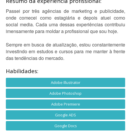
Resumo da experiência profissional:
Passei por três agências de marketing e publicidade,
onde comecei como estagiária e depois atuei como
social media. Cada uma dessas experiências contribuiu
imensamente para moldar a profissional que sou hoje.
Sempre em busca de atualização, estou constantemente
investindo em estudos e cursos para me manter à frente
das tendências do mercado.
Habilidades:
Adobe Illustrator
Adobe Photoshop
Adobe Premiere
Google ADS
Google Docs