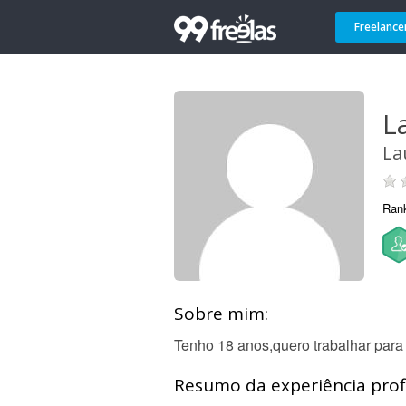
Freelance
L
La
Ran
Sobre mim:
Tenho 18 anos,quero trabalhar para 
Resumo da experiência profi