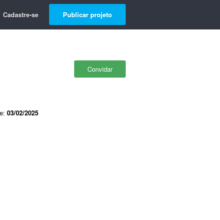
Cadastre-se
Publicar projeto
Convidar
de:
03/02/2025