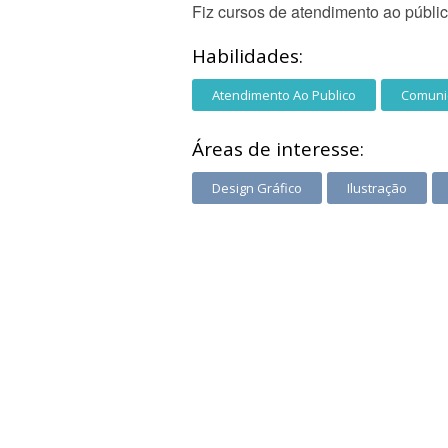
Fiz cursos de atendimento ao públi
Habilidades:
Atendimento Ao Publico
Comunic
Áreas de interesse:
Design Gráfico
Ilustração