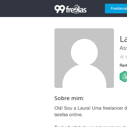
Freelance
L
As
Ran
Sobre mim:
Olá! Sou a Laura! Uma freelancer 
tarefas online.