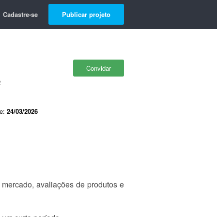
Cadastre-se
Publicar projeto
Convidar
e
de:
24/03/2026
 mercado, avaliações de produtos e