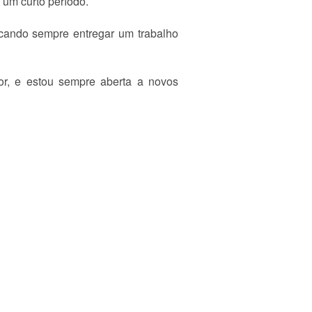
 um curto período.
scando sempre entregar um trabalho
dor, e estou sempre aberta a novos