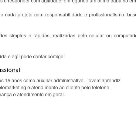
tos e responder com agilidade, entregando um ótimo trabalho em
vo cada projeto com responsabilidade e profissionalismo, bu
ades simples e rápidas, realizadas pelo celular ou computa
da e ágil pode contar comigo!
ssional:
s 15 anos como auxiliar administrativo - jovem aprendiz.
lemarketing e atendimento ao cliente pelo telefone.
rança e atendimento em geral.