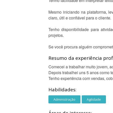
Tenho facilidade em interpretar tex
Mesmo iniciando na plataforma, le
claro, útil e confiável para o cliente.
Tenho disponibilidade para ativid
projetos.
Se você procura alguém comprometi
Resumo da experiência profi
Comecei a trabalhar muito jovem, ao
Depois trabalhei uns 5 anos como te
Tenho experiência com vendas, cob
Habilidades:
Administração
Agilidade