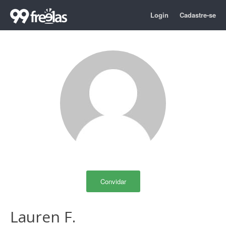
Login
Cadastre-se
Convidar
Lauren F.