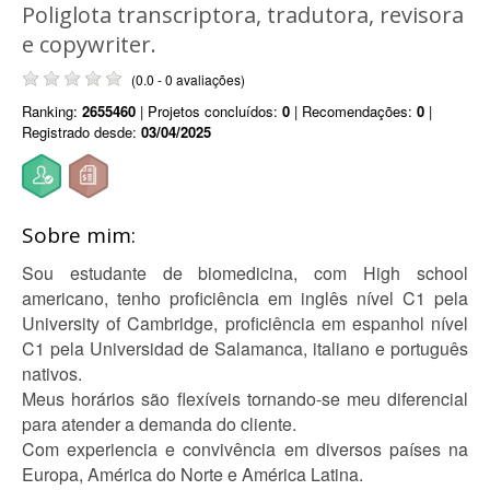
Poliglota transcriptora, tradutora, revisora
e copywriter.
(0.0 - 0 avaliações)
Ranking:
2655460
| Projetos concluídos:
0
| Recomendações:
0
|
Registrado desde:
03/04/2025
Sobre mim:
Sou estudante de biomedicina, com High school
americano, tenho proficiência em inglês nível C1 pela
University of Cambridge, proficiência em espanhol nível
C1 pela Universidad de Salamanca, italiano e português
nativos.
Meus horários são flexíveis tornando-se meu diferencial
para atender a demanda do cliente.
Com experiencia e convivência em diversos países na
Europa, América do Norte e América Latina.