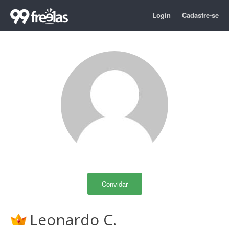
Login
Cadastre-se
Convidar
Leonardo C.