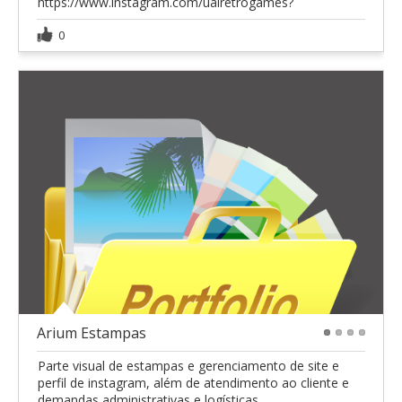
https://www.instagram.com/uairetrogames?
0
Arium Estampas
1
2
3
4
Parte visual de estampas e gerenciamento de site e
perfil de instagram, além de atendimento ao cliente e
demandas administrativas e logísticas.