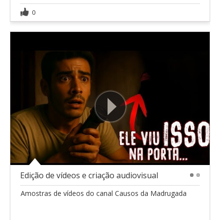
0
Edição de vídeos e criação audiovisual
1
2
Amostras de vídeos do canal Causos da Madrugada