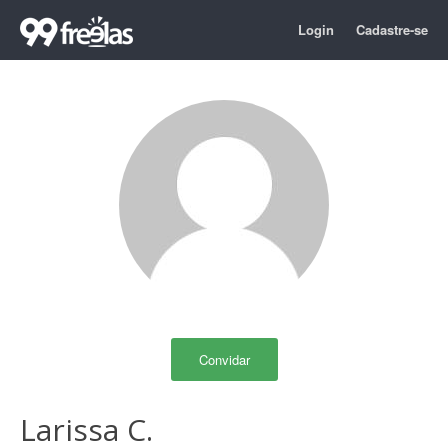
Login
Cadastre-se
Convidar
Larissa C.