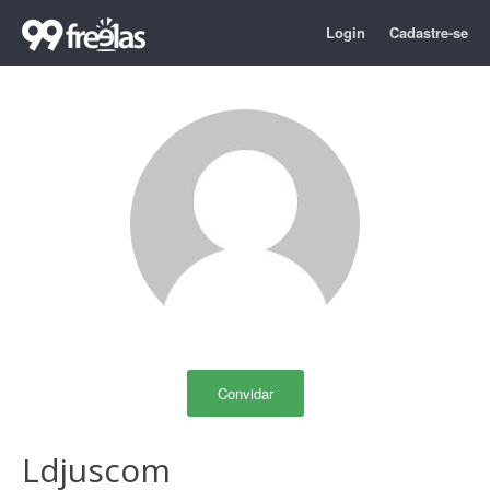
Login
Cadastre-se
Convidar
Ldjuscom