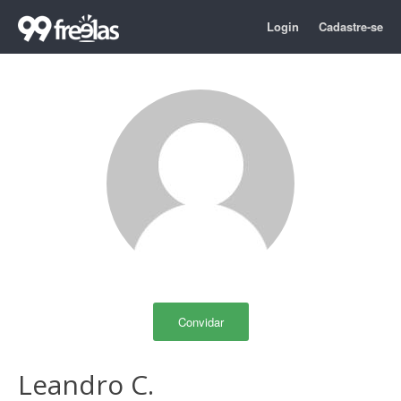
Login
Cadastre-se
Convidar
Leandro C.