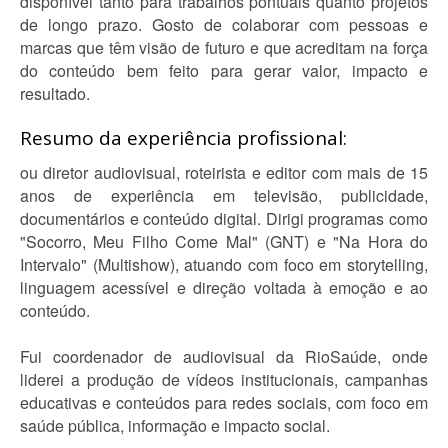
disponível tanto para trabalhos pontuais quanto projetos
de longo prazo. Gosto de colaborar com pessoas e
marcas que têm visão de futuro e que acreditam na força
do conteúdo bem feito para gerar valor, impacto e
resultado.
Resumo da experiência profissional:
ou diretor audiovisual, roteirista e editor com mais de 15
anos de experiência em televisão, publicidade,
documentários e conteúdo digital. Dirigi programas como
"Socorro, Meu Filho Come Mal" (GNT) e "Na Hora do
Intervalo" (Multishow), atuando com foco em storytelling,
linguagem acessível e direção voltada à emoção e ao
conteúdo.
Fui coordenador de audiovisual da RioSaúde, onde
liderei a produção de vídeos institucionais, campanhas
educativas e conteúdos para redes sociais, com foco em
saúde pública, informação e impacto social.