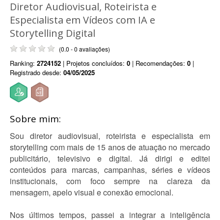
Diretor Audiovisual, Roteirista e
Especialista em Vídeos com IA e
Storytelling Digital
(0.0 - 0 avaliações)
Ranking:
2724152
| Projetos concluídos:
0
| Recomendações:
0
|
Registrado desde:
04/05/2025
Sobre mim:
Sou diretor audiovisual, roteirista e especialista em
storytelling com mais de 15 anos de atuação no mercado
publicitário, televisivo e digital. Já dirigi e editei
conteúdos para marcas, campanhas, séries e vídeos
institucionais, com foco sempre na clareza da
mensagem, apelo visual e conexão emocional.
Nos últimos tempos, passei a integrar a inteligência