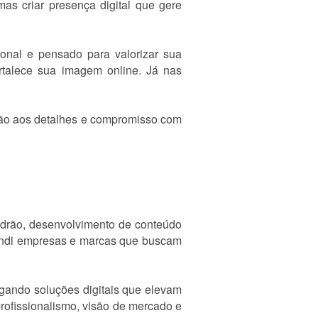
mas criar presença digital que gere
ional e pensado para valorizar sua
rtalece sua imagem online. Já nas
nção aos detalhes e compromisso com
padrão, desenvolvimento de conteúdo
atendi empresas e marcas que buscam
regando soluções digitais que elevam
rofissionalismo, visão de mercado e