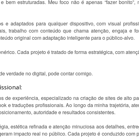
 e bem estruturadas. Meu foco não é apenas “fazer bonito”, 
s e adaptados para qualquer dispositivo, com visual profiss
ais, trabalho com conteúdo que chama atenção, engaja e fo
nteúdo original com adaptação inteligente para o público-alvo.
nérico. Cada projeto é tratado de forma estratégica, com ate
e verdade no digital, pode contar comigo.
ssional:
os de experiência, especializado na criação de sites de alto 
ook e traduções profissionais. Ao longo da minha trajetória, 
sicionamento, autoridade e resultados consistentes.
égia, estética refinada e atenção minuciosa aos detalhes, ent
geram impacto real no público. Cada projeto é conduzido com p