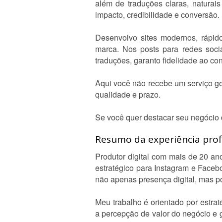
além de traduções claras, naturais
impacto, credibilidade e conversão.
Desenvolvo sites modernos, rápido
marca. Nos posts para redes soci
traduções, garanto fidelidade ao co
Aqui você não recebe um serviço ge
qualidade e prazo.
Se você quer destacar seu negócio d
Resumo da experiência profi
Produtor digital com mais de 20 an
estratégico para Instagram e Faceb
não apenas presença digital, mas po
Meu trabalho é orientado por estrat
a percepção de valor do negócio e 