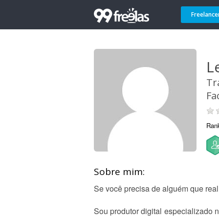
Freelance
L
Tr
Fa
Ran
Sobre mim:
Se você precisa de alguém que real
Sou produtor digital especializado 