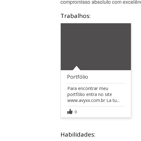
compromisso absoluto com excelênc
Trabalhos:
Portfólio
Para encontrar meu
portfólio entra no site
www.avyxx.com.br La tu...
0
Habilidades: