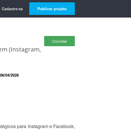
Cadastre-se
Publicar projeto
Convidar
em (Instagram,
06/04/2026
ratégicos para Instagram e Facebook,