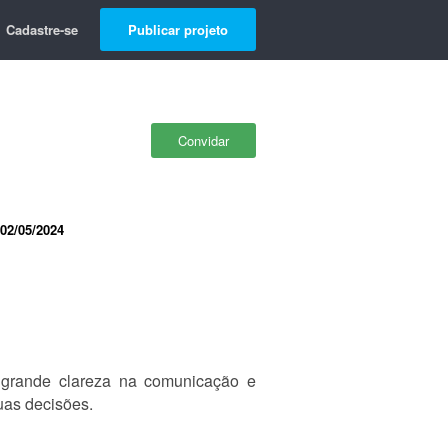
Cadastre-se
Publicar projeto
Convidar
02/05/2024
grande clareza na comunicação e
uas decisões.