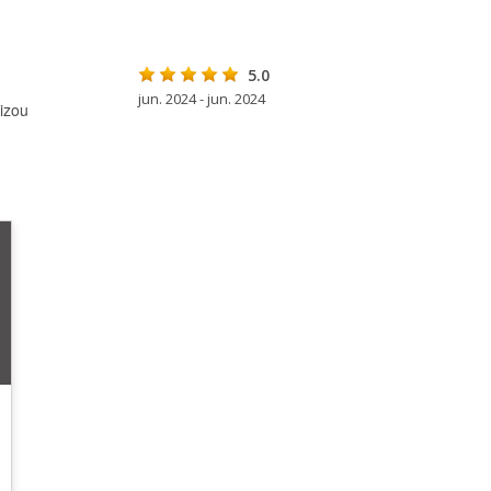
5.0
jun. 2024 - jun. 2024
izou