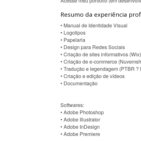
Acesse meu portfolio (em desenvol
Resumo da experiência profi
• Manual de Identidade Visual
• Logotipos
• Papelaria
• Design para Redes Sociais
• Criação de sites informativos (Wix)
• Criação de e-commerce (Nuvemsh
• Tradução e legendagem (PTBR ?
• Criação e edição de vídeos
• Documentação
Softwares:
• Adobe Photoshop
• Adobe Illustrator
• Adobe InDesign
• Adobe Premiere