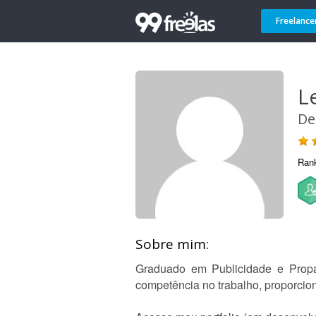
Freelance
L
De
Ran
Sobre mim:
Graduado em Publicidade e Prop
competência no trabalho, proporcion