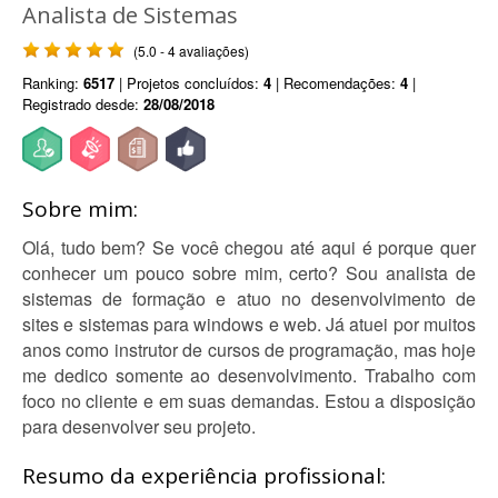
Analista de Sistemas
(5.0 - 4 avaliações)
Ranking:
6517
| Projetos concluídos:
4
| Recomendações:
4
|
Registrado desde:
28/08/2018
Sobre mim:
Olá, tudo bem? Se você chegou até aqui é porque quer
conhecer um pouco sobre mim, certo? Sou analista de
sistemas de formação e atuo no desenvolvimento de
sites e sistemas para windows e web. Já atuei por muitos
anos como instrutor de cursos de programação, mas hoje
me dedico somente ao desenvolvimento. Trabalho com
foco no cliente e em suas demandas. Estou a disposição
para desenvolver seu projeto.
Resumo da experiência profissional: