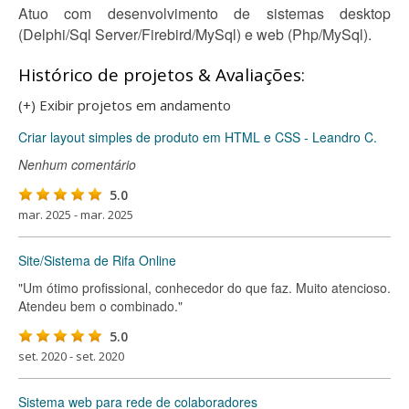
Atuo com desenvolvimento de sistemas desktop
(Delphi/Sql Server/Firebird/MySql) e web (Php/MySql).
Histórico de projetos & Avaliações:
(+) Exibir projetos em andamento
Criar layout simples de produto em HTML e CSS - Leandro C.
Nenhum comentário
5.0
mar. 2025 - mar. 2025
Site/Sistema de Rifa Online
"Um ótimo profissional, conhecedor do que faz. Muito atencioso.
Atendeu bem o combinado."
5.0
set. 2020 - set. 2020
Sistema web para rede de colaboradores