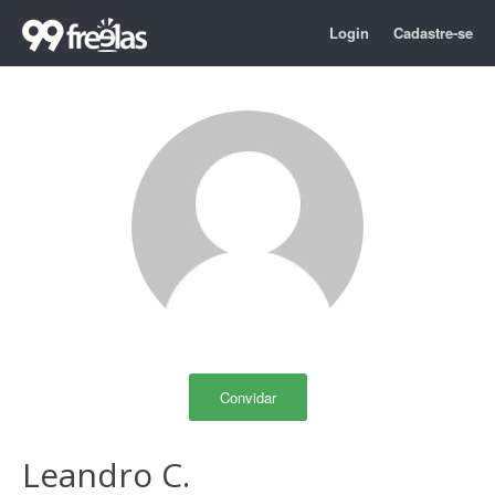
Login
Cadastre-se
Convidar
Leandro C.