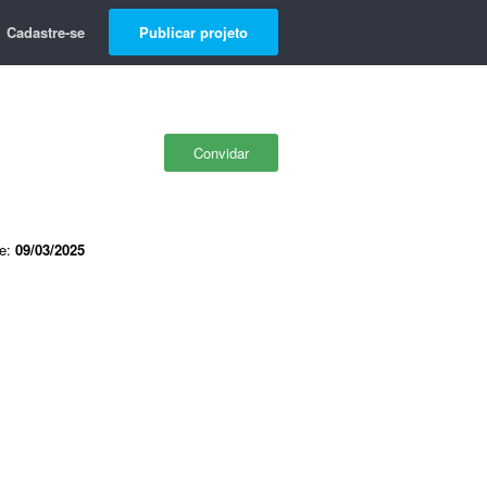
Cadastre-se
Publicar projeto
Convidar
de:
09/03/2025