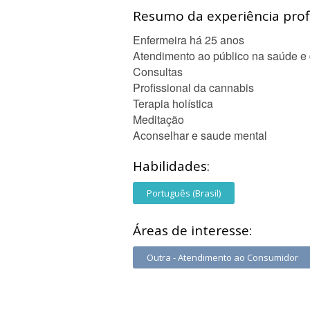
Resumo da experiência profi
Enfermeira há 25 anos
Atendimento ao público na saúde e
Consultas
Profissional da cannabis
Terapia holística
Meditação
Aconselhar e saude mental
Habilidades:
Português (Brasil)
Áreas de interesse:
Outra - Atendimento ao Consumidor