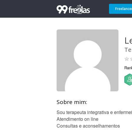
Freelance
Le
Te
Ran
Sobre mim:
Sou terapeuta integrativa e enferme
Atendimento on line
Consultas e aconselhamentos