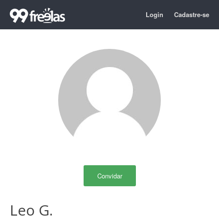
Login
Cadastre-se
Convidar
Leo G.