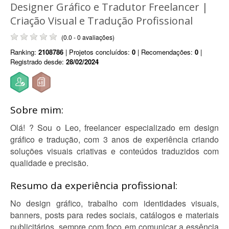
Designer Gráfico e Tradutor Freelancer |
Criação Visual e Tradução Profissional
(0.0 - 0 avaliações)
Ranking:
2108786
| Projetos concluídos:
0
| Recomendações:
0
|
Registrado desde:
28/02/2024
Sobre mim:
Olá! ? Sou o Leo, freelancer especializado em design
gráfico e tradução, com 3 anos de experiência criando
soluções visuais criativas e conteúdos traduzidos com
qualidade e precisão.
Resumo da experiência profissional:
No design gráfico, trabalho com identidades visuais,
banners, posts para redes sociais, catálogos e materiais
publicitários, sempre com foco em comunicar a essência