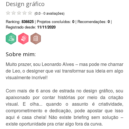
Design gráfico
(0.0 - 0 avaliações)
Ranking:
836625
| Projetos concluídos:
0
| Recomendações:
0
|
Registrado desde:
11/11/2020
Sobre mim:
Muito prazer, sou Leonardo Alves – mas pode me chamar
de Leo, o designer que vai transformar sua ideia em algo
visualmente incrível!
Com mais de 6 anos de estrada no design gráfico, sou
apaixonado por contar histórias por meio da criação
visual. E olha... quando o assunto é criatividade,
comprometimento e dedicação, pode apostar que isso
aqui é casa cheia! Não existe briefing sem solução –
existe oportunidade pra criar algo fora da curva.