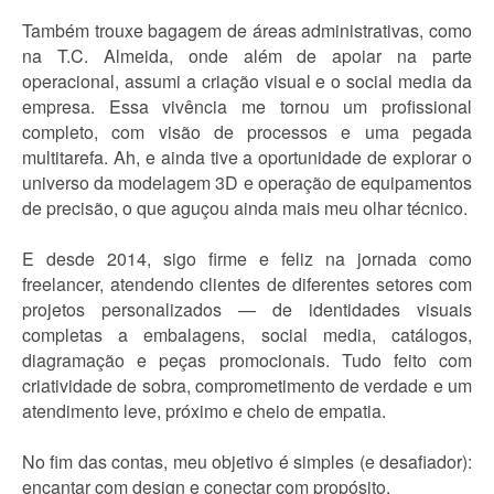
Também trouxe bagagem de áreas administrativas, como
na T.C. Almeida, onde além de apoiar na parte
operacional, assumi a criação visual e o social media da
empresa. Essa vivência me tornou um profissional
completo, com visão de processos e uma pegada
multitarefa. Ah, e ainda tive a oportunidade de explorar o
universo da modelagem 3D e operação de equipamentos
de precisão, o que aguçou ainda mais meu olhar técnico.
E desde 2014, sigo firme e feliz na jornada como
freelancer, atendendo clientes de diferentes setores com
projetos personalizados — de identidades visuais
completas a embalagens, social media, catálogos,
diagramação e peças promocionais. Tudo feito com
criatividade de sobra, comprometimento de verdade e um
atendimento leve, próximo e cheio de empatia.
No fim das contas, meu objetivo é simples (e desafiador):
encantar com design e conectar com propósito.