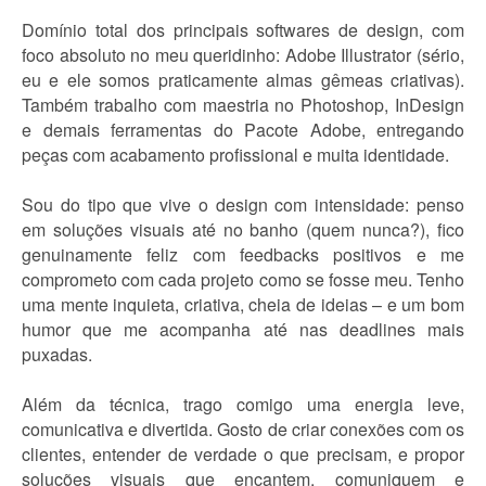
Domínio total dos principais softwares de design, com
foco absoluto no meu queridinho: Adobe Illustrator (sério,
eu e ele somos praticamente almas gêmeas criativas).
Também trabalho com maestria no Photoshop, InDesign
e demais ferramentas do Pacote Adobe, entregando
peças com acabamento profissional e muita identidade.
Sou do tipo que vive o design com intensidade: penso
em soluções visuais até no banho (quem nunca?), fico
genuinamente feliz com feedbacks positivos e me
comprometo com cada projeto como se fosse meu. Tenho
uma mente inquieta, criativa, cheia de ideias – e um bom
humor que me acompanha até nas deadlines mais
puxadas.
Além da técnica, trago comigo uma energia leve,
comunicativa e divertida. Gosto de criar conexões com os
clientes, entender de verdade o que precisam, e propor
soluções visuais que encantem, comuniquem e