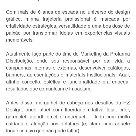
Com mais de 6 anos de estrada no universo do design
gráfico, minha trajetória profissional é marcada por
criatividade estratégica, versatilidade e uma boa dose de
paixão por transformar ideias em experiências visuais
memoráveis.
Atualmente faço parte do time de Marketing da Profarma
Distribuição, onde sou responsável por dar vida a
campanhas internas e externas, desenvolver catálogos,
banners, apresentações e materiais institucionais. Aqui,
alinho conceito, estética e funcionalidade pra entregar
resultados que comunicam e impactam.
Antes disso, mergulhei de cabeça nos desafios da RZ
Design, onde atuei com liberdade criativa total: criei,
gerenciei, atendi, orcei e entreguei — tudo com muito
cuidado e atenção aos detalhes (e, claro, com aquele
toque criativo que não pode faltar).