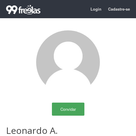
Login
Cadastre-se
Convidar
Leonardo A.