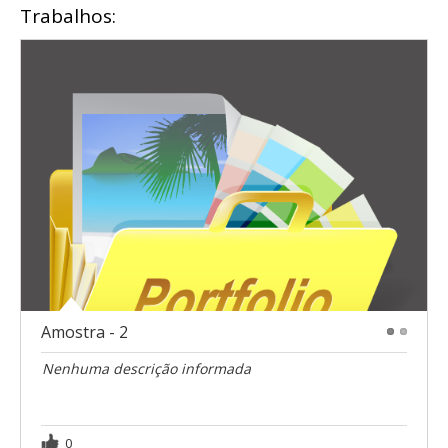
Trabalhos:
Amostra - 2
1
2
Nenhuma descrição informada
0