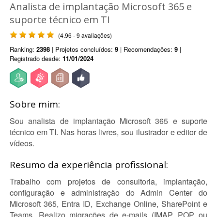
Analista de implantação Microsoft 365 e
suporte técnico em TI
(4.96 - 9 avaliações)
Ranking:
2398
| Projetos concluídos:
9
| Recomendações:
9
|
Registrado desde:
11/01/2024
Sobre mim:
Sou analista de implantação Microsoft 365 e suporte
técnico em TI. Nas horas livres, sou ilustrador e editor de
vídeos.
Resumo da experiência profissional:
Trabalho com projetos de consultoria, implantação,
configuração e administração do Admin Center do
Microsoft 365, Entra ID, Exchange Online, SharePoint e
Teams. Realizo migrações de e-mails (IMAP, POP ou