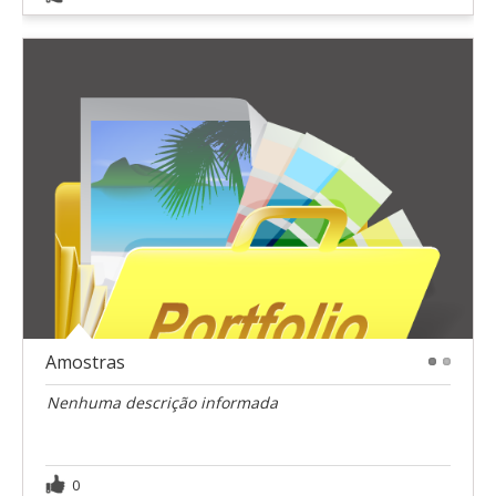
Amostras
1
2
Nenhuma descrição informada
0