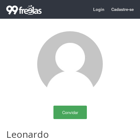
Login
Cadastre-se
Convidar
Leonardo