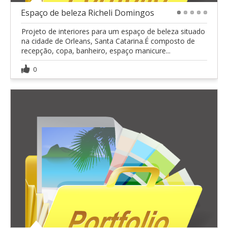
Espaço de beleza Richeli Domingos
1
2
3
4
5
Projeto de interiores para um espaço de beleza situado
na cidade de Orleans, Santa Catarina.É composto de
recepção, copa, banheiro, espaço manicure...
0