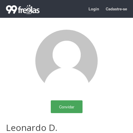
Login
Cadastre-se
Convidar
Leonardo D.