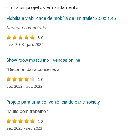
(+) Exibir projetos em andamento
Mobília e viabilidade de mobília de um trailer 2,50x 1,45
Nenhum comentário
5.0
dez. 2023 - jan. 2024
Show roow masculino - vendas online
"Recomendaria concerteza "
4.0
set. 2023 - out. 2023
Projeto para uma conveniência de bar e society
"Muito bom trabalho "
4.8
set. 2023 - set. 2023