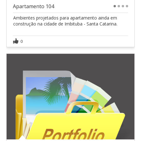
Apartamento 104
1
2
3
4
Ambientes projetados para apartamento ainda em
construção na cidade de Imbituba - Santa Catarina.
0