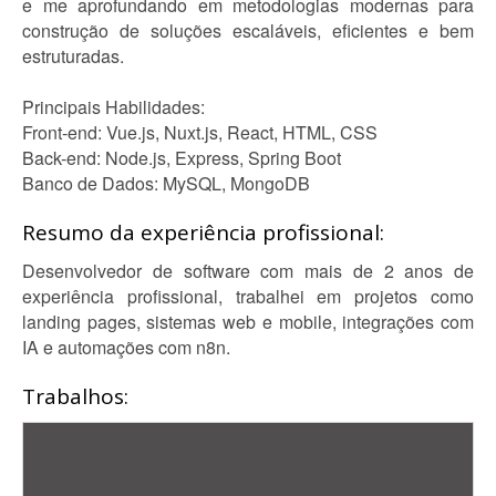
e me aprofundando em metodologias modernas para
construção de soluções escaláveis, eficientes e bem
estruturadas.
Principais Habilidades:
Front-end: Vue.js, Nuxt.js, React, HTML, CSS
Back-end: Node.js, Express, Spring Boot
Banco de Dados: MySQL, MongoDB
Resumo da experiência profissional:
Desenvolvedor de software com mais de 2 anos de
experiência profissional, trabalhei em projetos como
landing pages, sistemas web e mobile, integrações com
IA e automações com n8n.
Trabalhos: