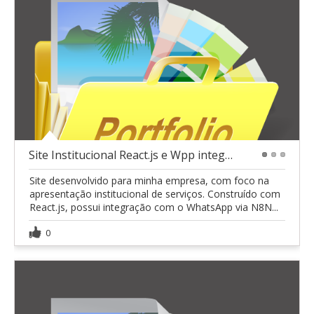
Site Institucional React.js e Wpp integrado c/ n8n
1
2
3
Site desenvolvido para minha empresa, com foco na
apresentação institucional de serviços. Construído com
React.js, possui integração com o WhatsApp via N8N...
0