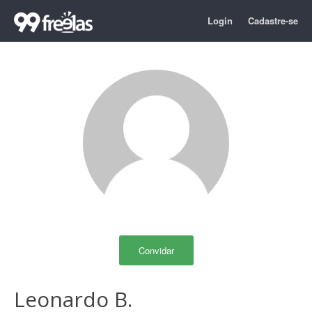
Login
Cadastre-se
Convidar
Leonardo B.