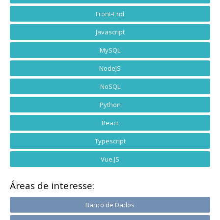
Front-End
Javascript
MySQL
NodeJS
NoSQL
Python
React
Typescript
Vue.JS
Áreas de interesse:
Banco de Dados