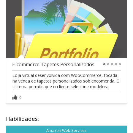
E-commerce Tapetes Personalizados
1
2
3
4
5
Loja virtual desenvolvida com WooCommerce, focada
na venda de tapetes personalizados sob encomenda. O
sistema permite que o cliente selecione modelos...
0
Habilidades:
Amazon Web Services