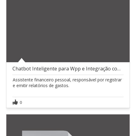
Chatbot Inteligente para Wpp e Integração com IA
Assistente financeiro pessoal, responsável por registrar
e emitir relatórios de gastos.
0