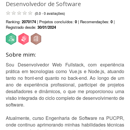
Desenvolvedor de Software
(0.0 - 0 avaliações)
Ranking:
2070174
| Projetos concluídos:
0
| Recomendações:
0
|
Registrado desde:
30/01/2024
Sobre mim:
Sou Desenvolvedor Web Fullstack, com experiência
prática em tecnologias como Vue.js e Node.js, atuando
tanto no front-end quanto no back-end. Ao longo de um
ano de experiência profissional, participei de projetos
desafiadores e dinâmicos, o que me proporcionou uma
visão integrada do ciclo completo de desenvolvimento de
software.
Atualmente, curso Engenharia de Software na PUCPR,
onde continuo aprimorando minhas habilidades técnicas