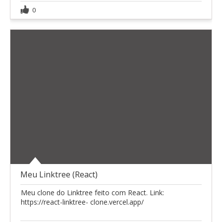
0
Meu Linktree (React)
Meu clone do Linktree feito com React. Link:
https://react-linktree- clone.vercel.app/