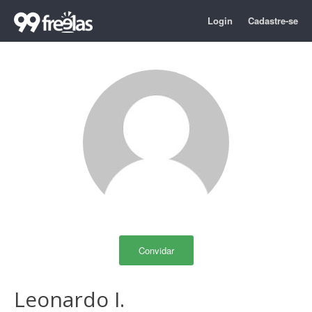
Login
Cadastre-se
Convidar
Leonardo I.