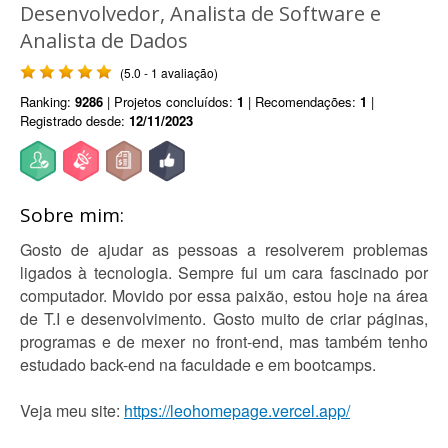
Desenvolvedor, Analista de Software e
Analista de Dados
(5.0 - 1 avaliação)
Ranking:
9286
| Projetos concluídos:
1
| Recomendações:
1
|
Registrado desde:
12/11/2023
Sobre mim:
Gosto de ajudar as pessoas a resolverem problemas
ligados à tecnologia. Sempre fui um cara fascinado por
computador. Movido por essa paixão, estou hoje na área
de T.I e desenvolvimento. Gosto muito de criar páginas,
programas e de mexer no front-end, mas também tenho
estudado back-end na faculdade e em bootcamps.
Veja meu site:
https://leohomepage.vercel.app/