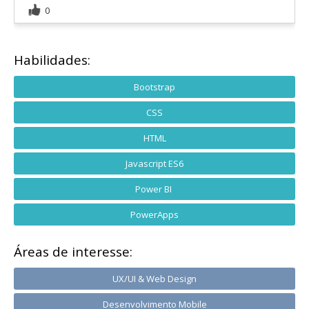
0
Habilidades:
Bootstrap
CSS
HTML
Javascript ES6
Power BI
PowerApps
Áreas de interesse:
UX/UI & Web Design
Desenvolvimento Mobile