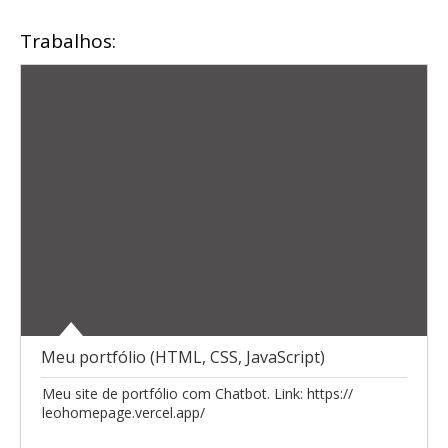
Trabalhos:
Meu portfólio (HTML, CSS, JavaScript)
Meu site de portfólio com Chatbot. Link: https://
leohomepage.vercel.app/