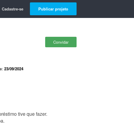
Cadastre-se
Publicar projeto
Convidar
de:
23/09/2024
éstimo tive que fazer.
ba.