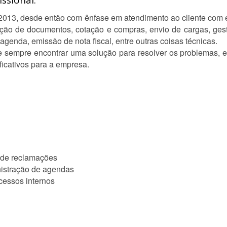
ssional:
2013, desde então com ênfase em atendimento ao cliente com e
ção de documentos, cotação e compras, envio de cargas, gest
agenda, emissão de nota fiscal, entre outras coisas técnicas.
de sempre encontrar uma solução para resolver os problemas, e
ificativos para a empresa.
 de reclamações
istração de agendas
cessos internos