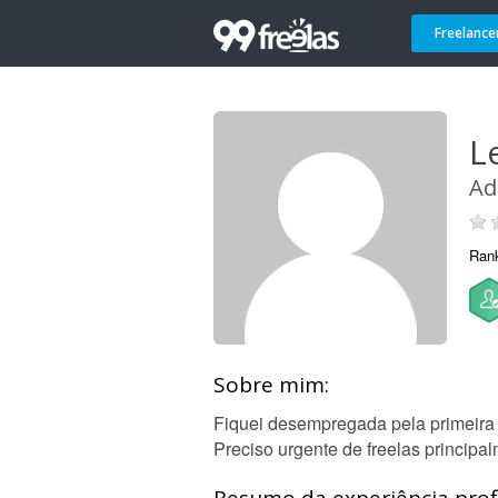
Freelance
Le
Ad
Ran
Sobre mim:
Fiquei desempregada pela primeira v
Preciso urgente de freelas principa