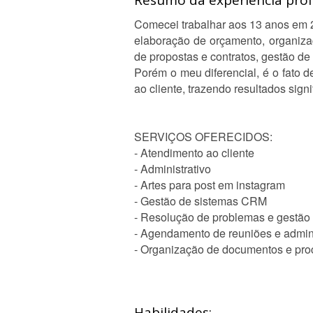
Resumo da experiência profi
Comecei trabalhar aos 13 anos em 
elaboração de orçamento, organiza
de propostas e contratos, gestão de 
Porém o meu diferencial, é o fato 
ao cliente, trazendo resultados sign
SERVIÇOS OFERECIDOS:
- Atendimento ao cliente
- Administrativo
- Artes para post em instagram
- Gestão de sistemas CRM
- Resolução de problemas e gestão
- Agendamento de reuniões e admin
- Organização de documentos e pro
Habilidades: