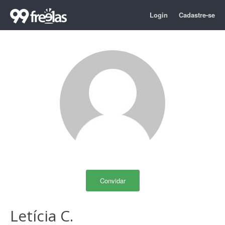
Login
Cadastre-se
Convidar
Letícia C.