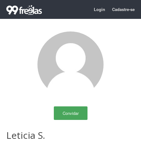
Login
Cadastre-se
Convidar
Leticia S.