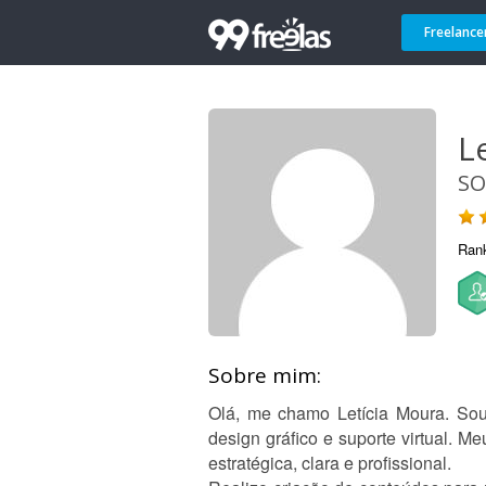
Freelance
L
SO
Ran
Sobre mim:
Olá, me chamo Letícia Moura. Sou 
design gráfico e suporte virtual. M
estratégica, clara e profissional.