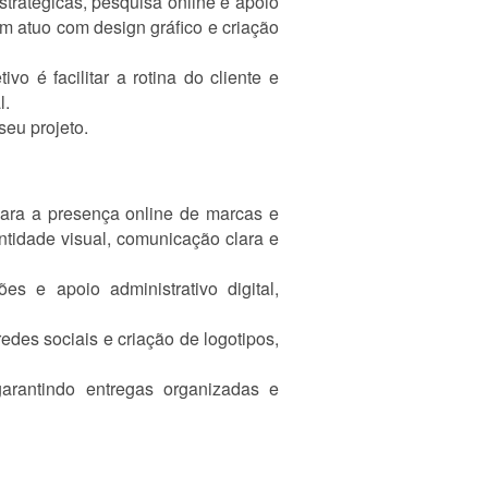
tratégicas, pesquisa online e apoio
 atuo com design gráfico e criação
 é facilitar a rotina do cliente e
l.
seu projeto.
para a presença online de marcas e
ntidade visual, comunicação clara e
s e apoio administrativo digital,
edes sociais e criação de logotipos,
arantindo entregas organizadas e