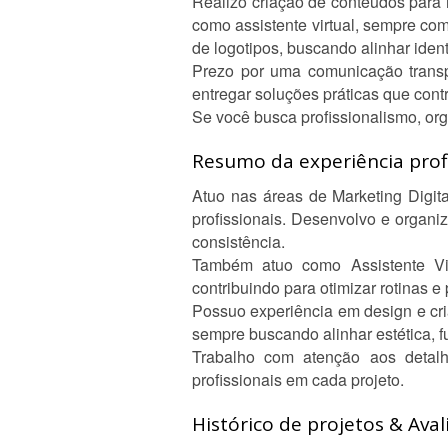
Realizo criação de conteúdos para 
como assistente virtual, sempre c
de logotipos, buscando alinhar iden
Prezo por uma comunicação transpa
entregar soluções práticas que cont
Se você busca profissionalismo, org
Resumo da experiência profi
Atuo nas áreas de Marketing Digit
profissionais. Desenvolvo e organi
consistência.
Também atuo como Assistente Virt
contribuindo para otimizar rotinas e
Possuo experiência em design e cria
sempre buscando alinhar estética, 
Trabalho com atenção aos detalh
profissionais em cada projeto.
Histórico de projetos & Aval