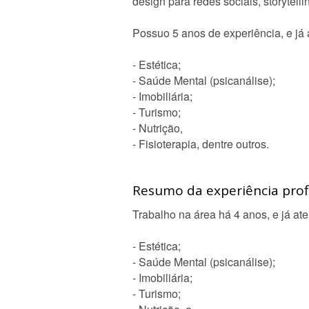
design para redes sociais, storytell
Possuo 5 anos de experiência, e já 
- Estética;
- Saúde Mental (psicanálise);
- Imobiliária;
- Turismo;
- Nutrição,
- Fisioterapia, dentre outros.
Resumo da experiência profi
Trabalho na área há 4 anos, e já at
- Estética;
- Saúde Mental (psicanálise);
- Imobiliária;
- Turismo;