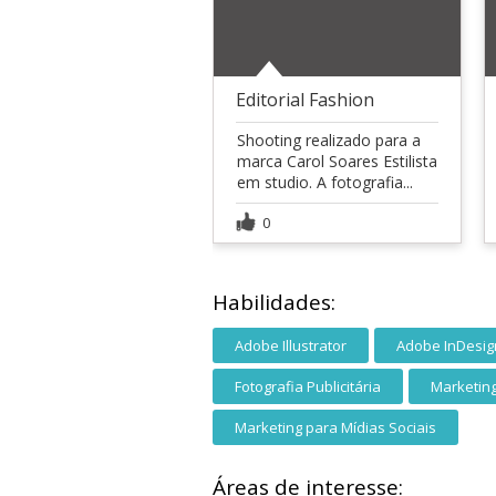
Editorial Fashion
Shooting realizado para a
marca Carol Soares Estilista
em studio. A fotografia...
0
Habilidades:
Adobe Illustrator
Adobe InDesig
Fotografia Publicitária
Marketin
Marketing para Mídias Sociais
Áreas de interesse: