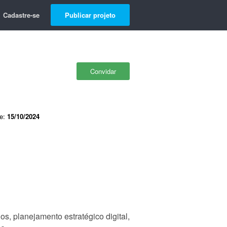
Cadastre-se
Publicar projeto
Convidar
de:
15/10/2024
s, planejamento estratégico digital,