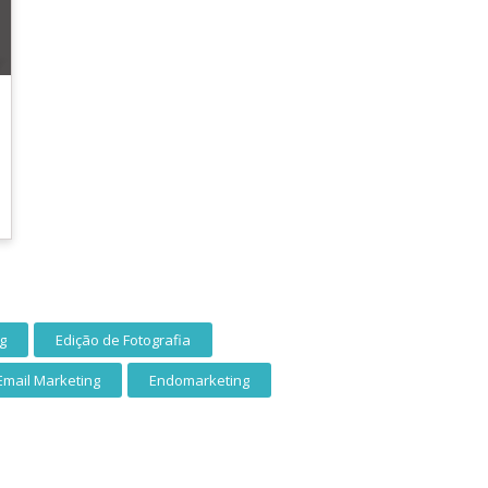
g
Edição de Fotografia
Email Marketing
Endomarketing