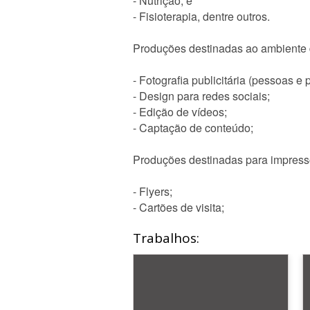
- Nutrição, e
- Fisioterapia, dentre outros.
Produções destinadas ao ambiente d
- Fotografia publicitária (pessoas e 
- Design para redes sociais;
- Edição de vídeos;
- Captação de conteúdo;
Produções destinadas para impress
- Flyers;
- Cartões de visita;
Trabalhos: