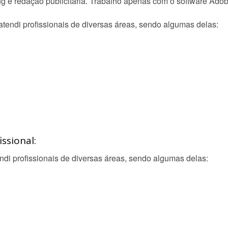
ing e redação publicitária. Trabalho apenas com o software Adob
atendi profissionais de diversas áreas, sendo algumas delas:
ssional:
endi profissionais de diversas áreas, sendo algumas delas: