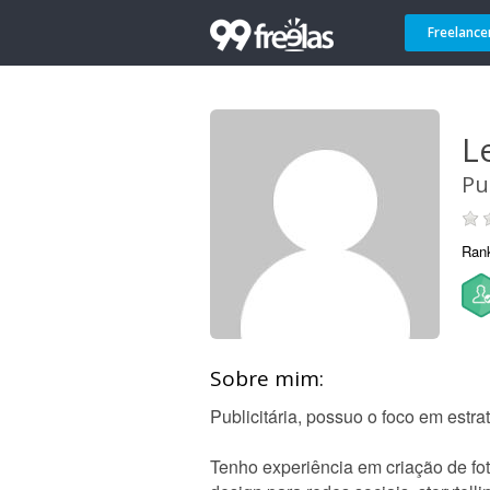
Freelance
Le
Pu
Ran
Sobre mim:
Publicitária, possuo o foco em estra
Tenho experiência em criação de foto